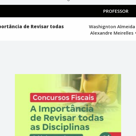
PROFESSOR
portância de Revisar todas
Washignton Almeid
Alexandre Meirelles