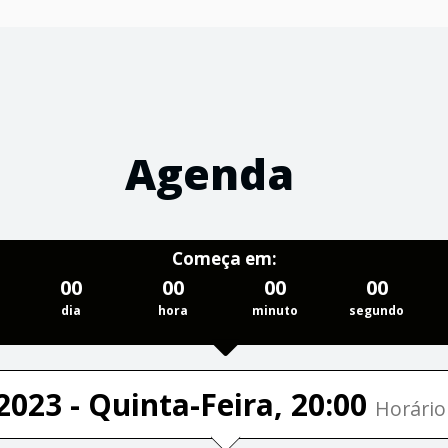
Agenda
Começa em:
00
00
00
00
dia
hora
minuto
segundo
2023 - Quinta-Feira, 20:00
Horário 