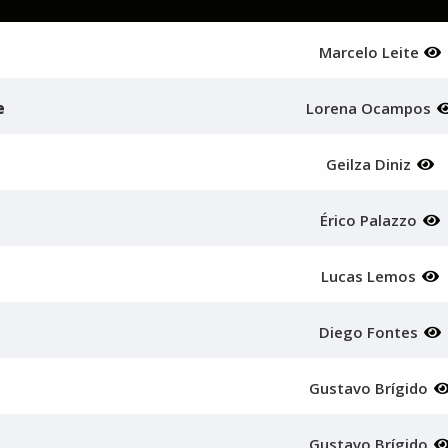
Marcelo Leite
e
Lorena Ocampos
Geilza Diniz
Érico Palazzo
Lucas Lemos
Diego Fontes
Gustavo Brígido
Gustavo Brígido