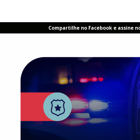
Compartilhe no Facebook e assine n