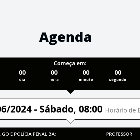
Agenda
Começa em:
00
00
00
00
dia
hora
minuto
segundo
06/2024 - Sábado, 08:00
Horário de B
GO E POLÍCIA PENAL BA:
PROFESSOR