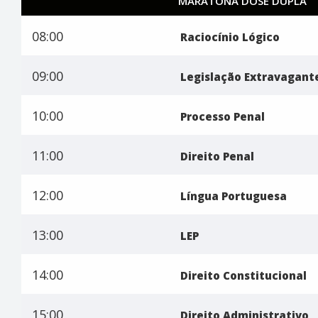
MARATONA DOSE DUPLA
08:00
Raciocínio Lógico
09:00
Legislação Extravagant
10:00
Processo Penal
11:00
Direito Penal
12:00
Língua Portuguesa
13:00
LEP
14:00
Direito Constitucional
15:00
Direito Administrativo