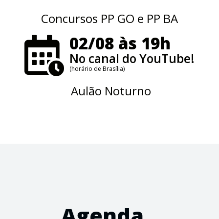
Concursos PP GO e PP BA
02/08 às 19h
No canal do YouTube!
(horário de Brasília)
Aulão Noturno
Agenda