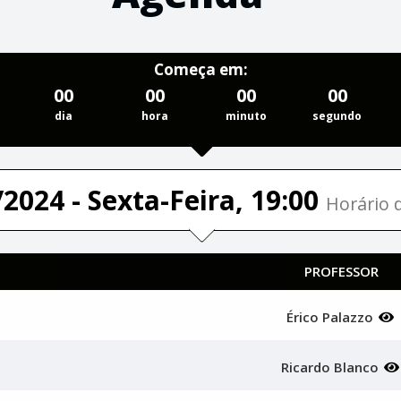
Começa em:
00
00
00
00
dia
hora
minuto
segundo
2024 - Sexta-Feira, 19:00
Horário d
PROFESSOR
Érico Palazzo
Ricardo Blanco