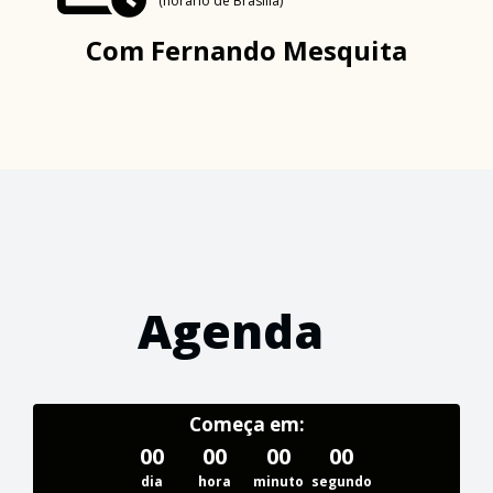
(horário de Brasília)
Com
Fernando Mesquita
Agenda
Começa em:
00
00
00
00
dia
hora
minuto
segundo