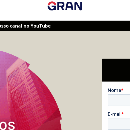
osso canal no YouTube