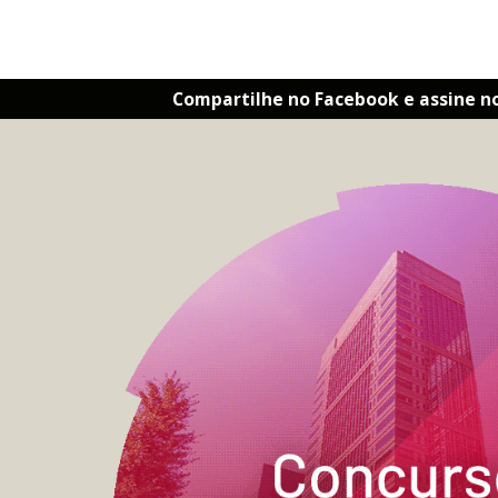
Compartilhe no Facebook e assine n