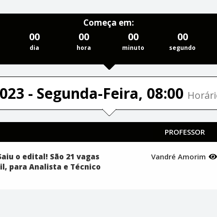
Começa em:
00
00
00
00
dia
hora
minuto
segundo
023 - Segunda-Feira, 08:00
Horári
PROFESSOR
aiu o edital! São 21 vagas
Vandré Amorim
il, para Analista e Técnico