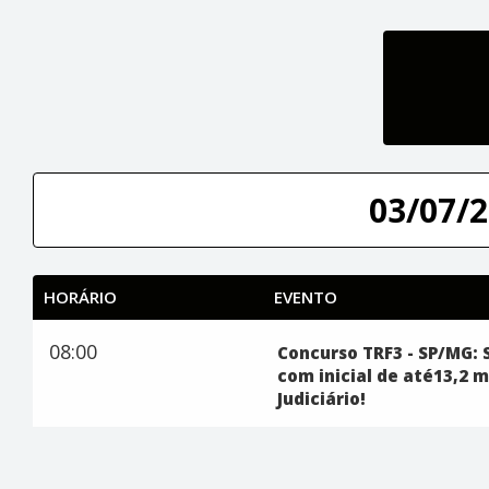
03/07/2
HORÁRIO
EVENTO
08:00
Concurso TRF3 - SP/MG: S
com inicial de até13,2 m
Judiciário!