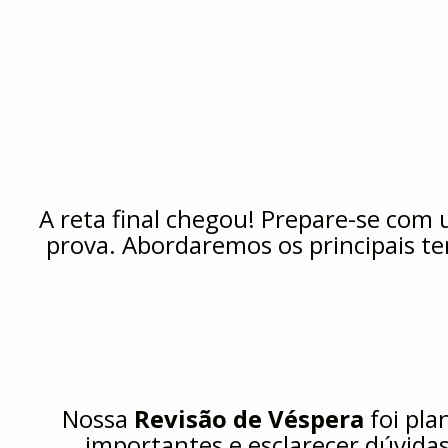
A reta final chegou! Prepare-se com
prova. Abordaremos os principais te
Nossa
Revisão de Véspera
foi pla
importantes e esclarecer dúvidas