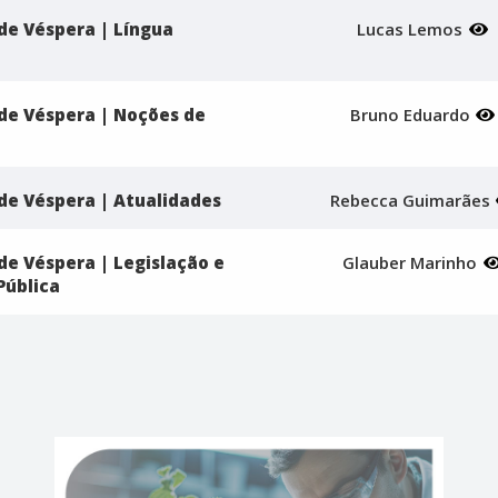
de Véspera | Língua
Lucas Lemos
de Véspera | Noções de
Bruno Eduardo
de Véspera | Atualidades
Rebecca Guimarães
de Véspera | Legislação e
Glauber Marinho
Pública