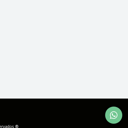
servados ®