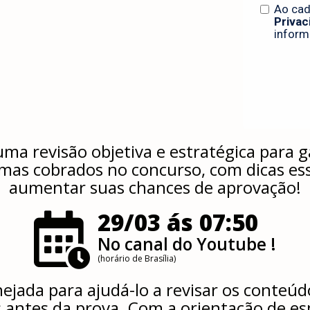
 uma revisão objetiva e estratégica para
mas cobrados no concurso, com dicas ess
aumentar suas chances de aprovação!
29/03 ás 07:50
No canal do Youtube !
(horário de Brasília)
nejada para ajudá-lo a revisar os conteúd
 antes da prova. Com a orientação de esp