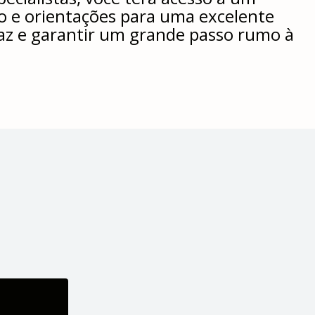
do e orientações para uma excelente
az e garantir um grande passo rumo à