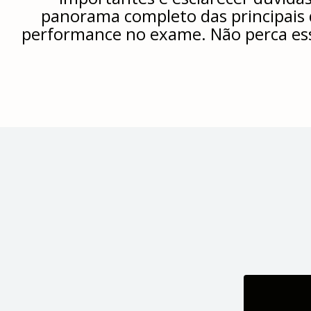
panorama completo das principais d
performance no exame. Não perca ess