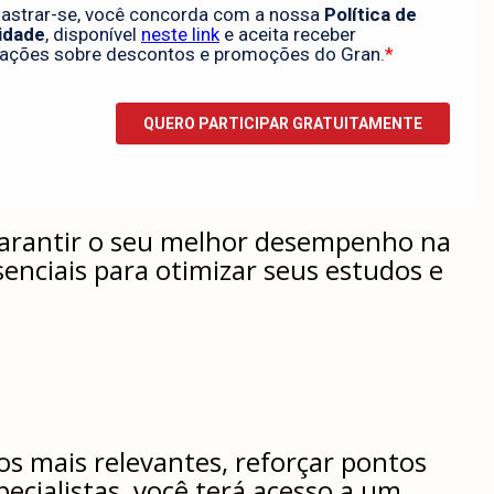
 garantir o seu melhor desempenho na
enciais para otimizar seus estudos e
os mais relevantes, reforçar pontos
ecialistas, você terá acesso a um