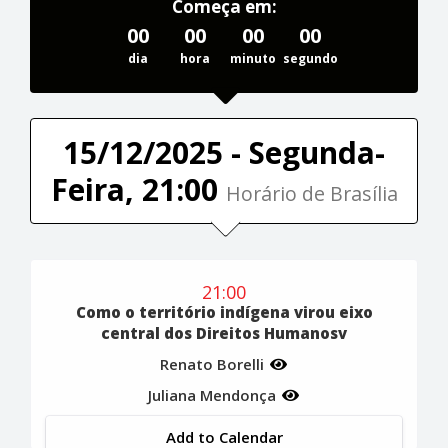
Começa em:
00
00
00
00
dia
hora
minuto
segundo
15/12/2025 - Segunda-
Feira, 21:00
Horário de Brasília
21:00
Como o território indígena virou eixo
central dos Direitos Humanosv
Renato Borelli
Juliana Mendonça
Add to Calendar