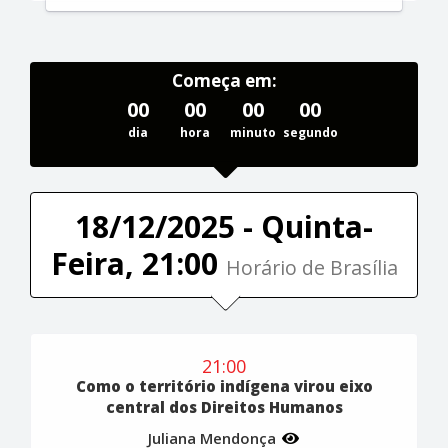
Começa em:
00
00
00
00
dia
hora
minuto
segundo
18/12/2025 - Quinta-
Feira, 21:00
Horário de Brasília
21:00
Como o território indígena virou eixo
central dos Direitos Humanos
Juliana Mendonça