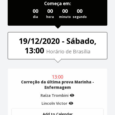
Começa em:
00
00
00
00
dia
hora
minuto
segundo
19/12/2020 - Sábado,
13:00
Horário de Brasília
13:00
Correção da última prova Marinha -
Enfermagem
Raíza Trombini
Lincoln Victor
Add to Calendar