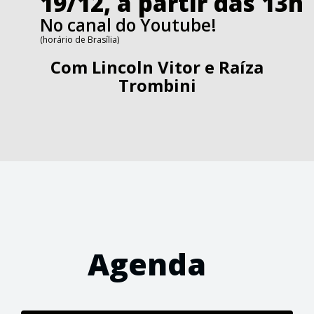
19/12, a partir das 13h
No canal do Youtube!
(horário de Brasília)
Com
Lincoln Vitor e Raíza
Trombini
Agenda