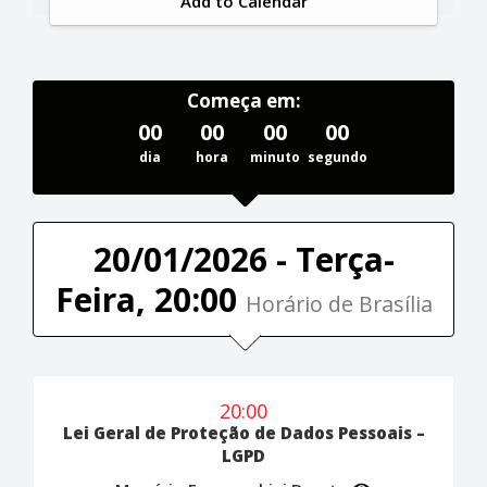
Add to Calendar
Começa em:
00
00
00
00
dia
hora
minuto
segundo
20/01/2026 - Terça-
Feira, 20:00
Horário de Brasília
20:00
Lei Geral de Proteção de Dados Pessoais –
LGPD