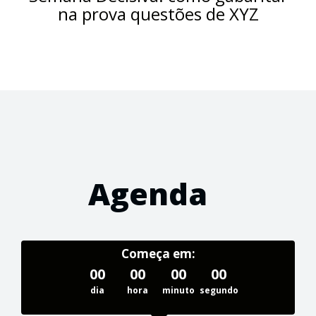
na prova questões de XYZ
Agenda
Começa em:
00
00
00
00
dia
hora
minuto
segundo