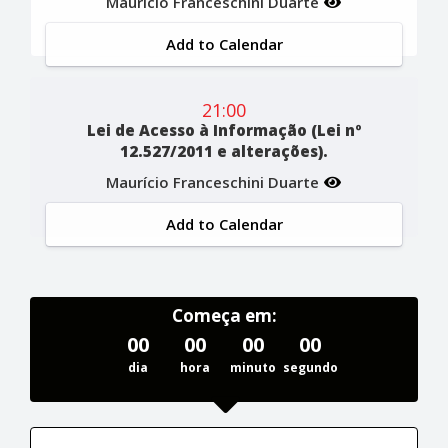
Maurício Franceschini Duarte
Add to Calendar
21:00
Lei de Acesso à Informação (Lei nº
12.527/2011 e alterações).
Maurício Franceschini Duarte
Add to Calendar
Começa em:
00
00
00
00
dia
hora
minuto
segundo