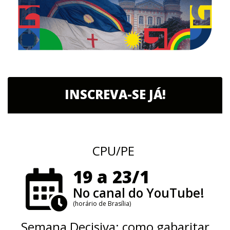
INSCREVA-SE JÁ!
CPU/PE
19 a 23/1
No canal do YouTube!
(horário de Brasília)
Semana Decisiva: como gabaritar