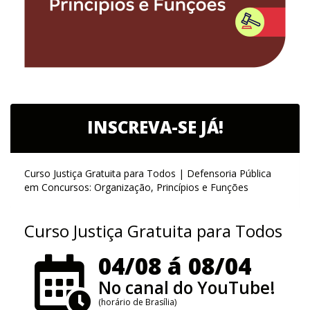
INSCREVA-SE JÁ!
Curso Justiça Gratuita para Todos | Defensoria Pública
em Concursos: Organização, Princípios e Funções
Curso Justiça Gratuita para Todos
04/08 á 08/04
No canal do YouTube!
(horário de Brasília)