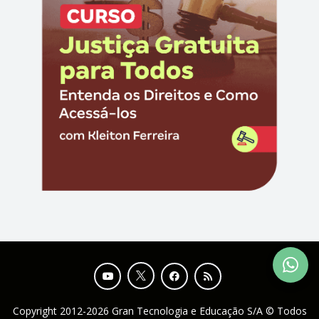
Copyright 2012-2026 Gran Tecnologia e Educação S/A © Todos