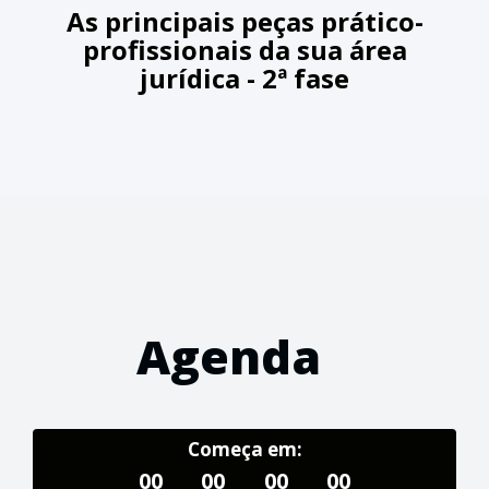
As principais peças prático-
profissionais da sua área
jurídica - 2ª fase
Agenda
Começa em:
00
00
00
00