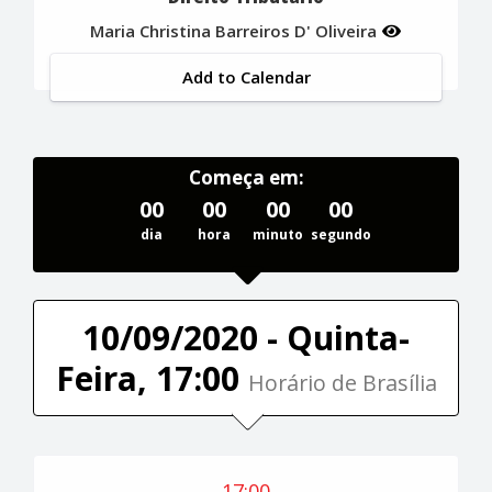
Maria Christina Barreiros D' Oliveira
Add to Calendar
Começa em:
00
00
00
00
dia
hora
minuto
segundo
10/09/2020 - Quinta-
Feira, 17:00
Horário de Brasília
17:00