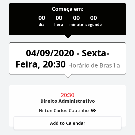
Começa em:
00
00
00
00
dia
hora
minuto
segundo
04/09/2020 - Sexta-
Feira, 20:30
Horário de Brasília
20:30
Direito Administrativo
Nilton Carlos Coutinho
Add to Calendar