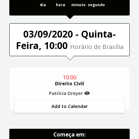
dia
hora
minuto
segundo
03/09/2020 - Quinta-
Feira, 10:00
Horário de Brasília
10:00
Direito Civil
Patrícia Dreyer
Add to Calendar
Começa em: