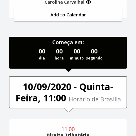
Carolina Carvalhal
Add to Calendar
Começa em:
00
00
00
00
dia
hora
minuto
segundo
10/09/2020 - Quinta-
Feira, 11:00
Horário de Brasília
11:00
Direito Tributário