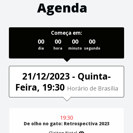
Agenda
Começa em:
00
00
00
00
dia
hora
minuto
segundo
21/12/2023 - Quinta-
Feira, 19:30
Horário de Brasília
19:30
De olho no gato: Retrospectiva 2023
Claiton Natal