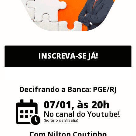
INSCREVA-SE JÁ!
Decifrando a Banca: PGE/RJ
07/01, às 20h
No canal do Youtube!
(horário de Brasília)
Com
Nilton Coutinho