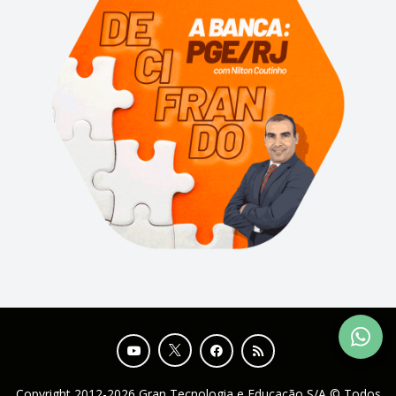
Copyright 2012-2026 Gran Tecnologia e Educação S/A © Todos