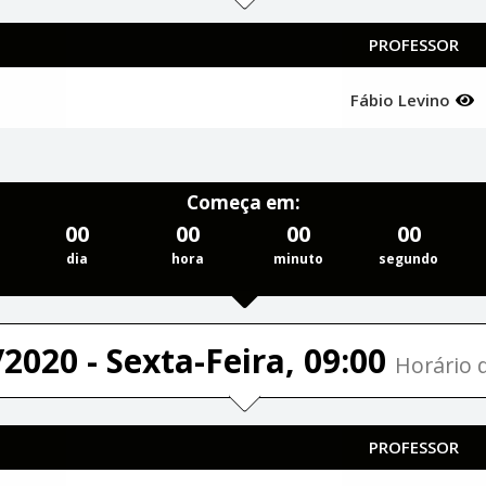
PROFESSOR
Fábio Levino
Começa em:
00
00
00
00
dia
hora
minuto
segundo
2020 - Sexta-Feira, 09:00
Horário d
PROFESSOR