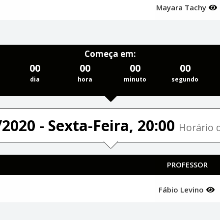
Mayara Tachy
Começa em:
00
00
00
00
dia
hora
minuto
segundo
2020 - Sexta-Feira, 20:00
Horário d
PROFESSOR
Fábio Levino