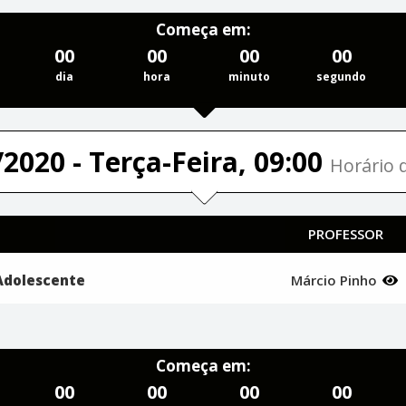
Começa em:
00
00
00
00
dia
hora
minuto
segundo
2020 - Terça-Feira, 09:00
Horário d
PROFESSOR
 Adolescente
Márcio Pinho
Começa em:
00
00
00
00