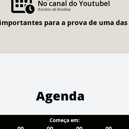
No canal do Youtube!
(horário de Brasília)
importantes para a prova de uma das 
Agenda
Começa em:
00
00
00
00