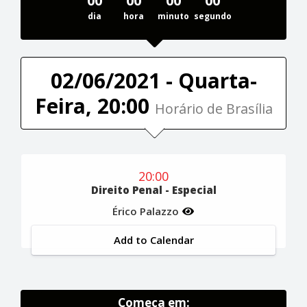
00
00
00
00
dia
hora
minuto
segundo
02/06/2021 - Quarta-
Feira, 20:00
Horário de Brasília
20:00
Direito Penal - Especial
Érico Palazzo
Add to Calendar
Começa em: