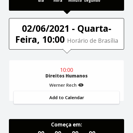
dia
hora
minuto
segundo
02/06/2021 - Quarta-
Feira, 10:00
Horário de Brasília
10:00
Direitos Humanos
Werner Rech
Add to Calendar
Começa em: