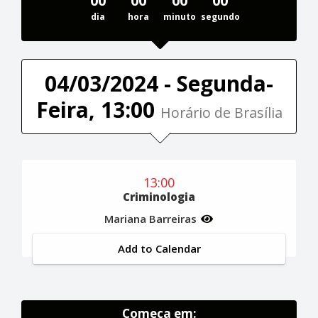
00
00
00
00
dia
hora
minuto
segundo
04/03/2024 - Segunda-
Feira, 13:00
Horário de Brasília
13:00
Criminologia
Mariana Barreiras
Add to Calendar
Começa em: