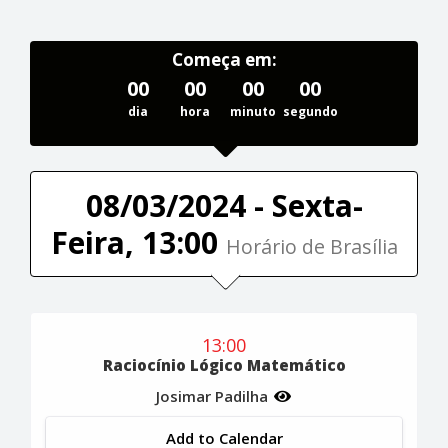
Começa em:
00
00
00
00
dia
hora
minuto
segundo
08/03/2024 - Sexta-
Feira, 13:00
Horário de Brasília
13:00
Raciocínio Lógico Matemático
Josimar Padilha
Add to Calendar