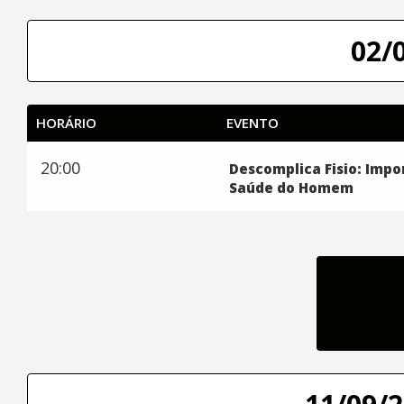
02/
HORÁRIO
EVENTO
20:00
Descomplica Fisio: Impo
Saúde do Homem