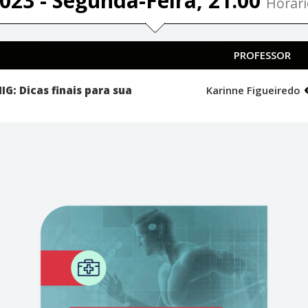
023 - Segunda-Feira, 21:00
Horári
PROFESSOR
IG: Dicas finais para sua
Karinne Figueiredo