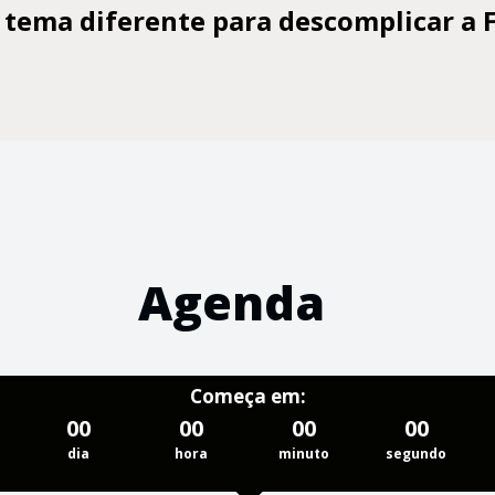
ema diferente para descomplicar a F
Agenda
Começa em:
00
00
00
00
dia
hora
minuto
segundo