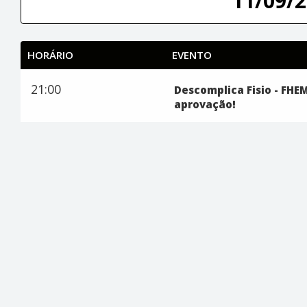
11/09/2
HORÁRIO
EVENTO
21:00
Descomplica Fisio - FHEM
aprovação!