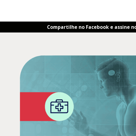
Compartilhe no Facebook e assine n