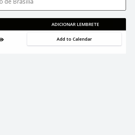
o de Brasília
ADICIONAR LEMBRETE
Add to Calendar