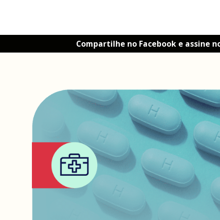
Compartilhe no Facebook e assine n