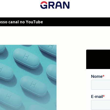
osso canal no YouTube