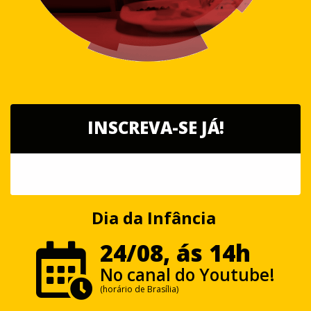
INSCREVA-SE JÁ!
Dia da Infância
24/08, ás 14h
No canal do Youtube!
(horário de Brasília)