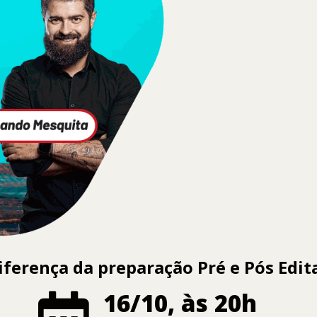
iferença da preparação Pré e Pós Edita
16/10, às 20h