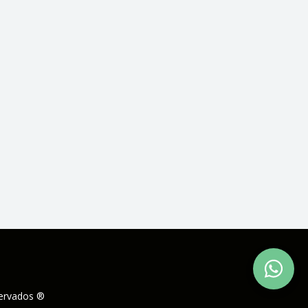
servados ®