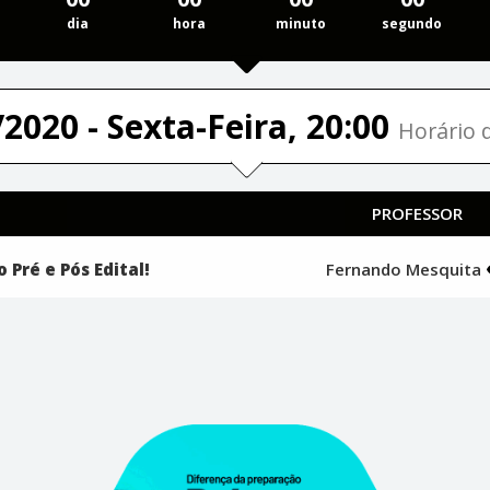
dia
hora
minuto
segundo
2020 - Sexta-Feira, 20:00
Horário d
PROFESSOR
Pré e Pós Edital!
Fernando Mesquita