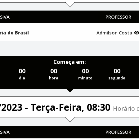
SIVA
PROFESSOR
ia do Brasil
Admilson Costa
Começa em:
00
00
00
00
dia
hora
minuto
segundo
2023 - Terça-Feira, 08:30
Horário d
SIVA
PROFESSOR