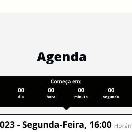
Agenda
Começa em:
00
00
00
00
dia
hora
minuto
segundo
023 - Segunda-Feira, 16:00
Horári