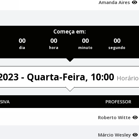
Amanda Aires
Começa em:
00
00
00
00
dia
hora
minuto
segundo
2023 - Quarta-Feira, 10:00
Horário
SIVA
PROFESSOR
Roberto Witte
Márcio Wesley