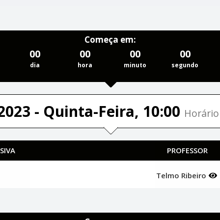
Começa em:
00
00
00
00
dia
hora
minuto
segundo
2023 - Quinta-Feira, 10:00
Horário 
SIVA
PROFESSOR
Telmo Ribeiro