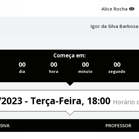
Alice Rocha
Igor da Silva Barbos
Começa em:
00
00
00
00
dia
hora
minuto
segundo
2023 - Terça-Feira, 18:00
Horário d
SIVA
PROFESSOR