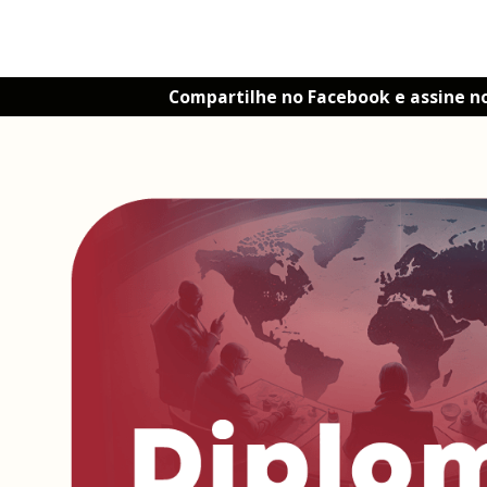
Compartilhe no Facebook e assine n