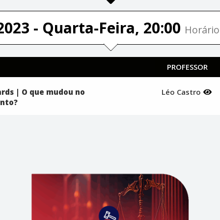
2023 - Quarta-Feira, 20:00
Horário
PROFESSOR
ards | O que mudou no
Léo Castro
nto?