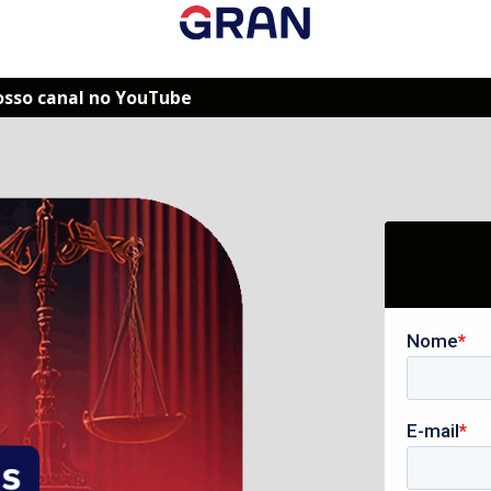
osso canal no YouTube