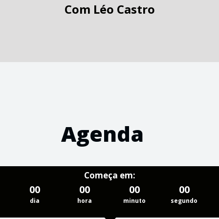
Com
Léo Castro
Agenda
Começa em:
00
00
00
00
dia
hora
minuto
segundo