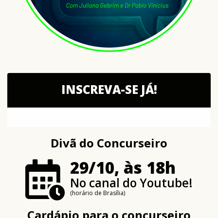
INSCREVA-SE JÁ!
Divã do Concurseiro
29/10, às 18h
No canal do Youtube!
(horário de Brasília)
Cardápio para o concurseiro