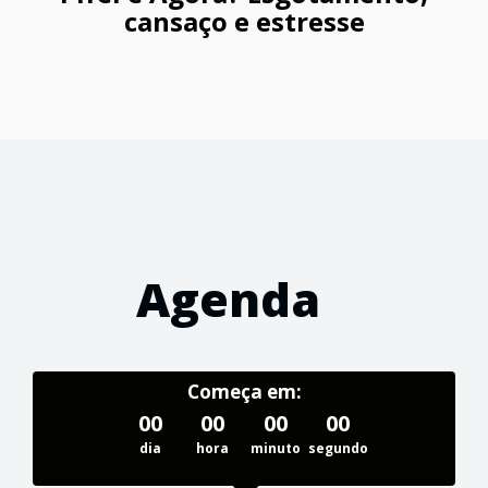
cansaço e estresse
Agenda
Começa em:
00
00
00
00
dia
hora
minuto
segundo