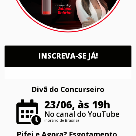
INSCREVA-SE JÁ!
Divã do Concurseiro
23/06, às 19h
No canal do YouTube
(horário de Brasília)
Pifei e Agora? Esgotamento,