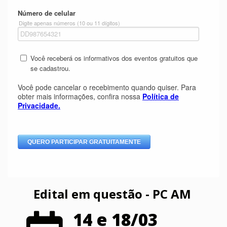
Edital em questão - PC AM
14 e 18/03