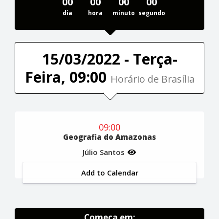
00
00
00
00
dia
hora
minuto
segundo
15/03/2022 - Terça-
Feira, 09:00
Horário de Brasília
09:00
Geografia do Amazonas
Júlio Santos
Add to Calendar
Começa em: