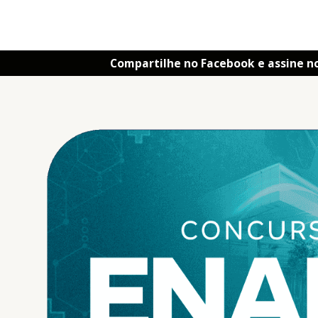
Compartilhe no Facebook e assine n