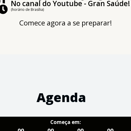
No canal do Youtube - Gran Saúde!
(horário de Brasília)
Comece agora a se preparar!
Agenda
Começa em:
00
00
00
00