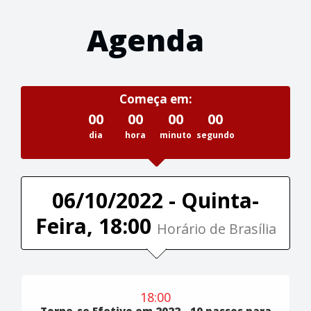
Agenda
Começa em:
00
00
00
00
dia
hora
minuto
segundo
06/10/2022 - Quinta-
Feira, 18:00
Horário de Brasília
18:00
Torne-se Efetivo em 2022 - 10 passos para