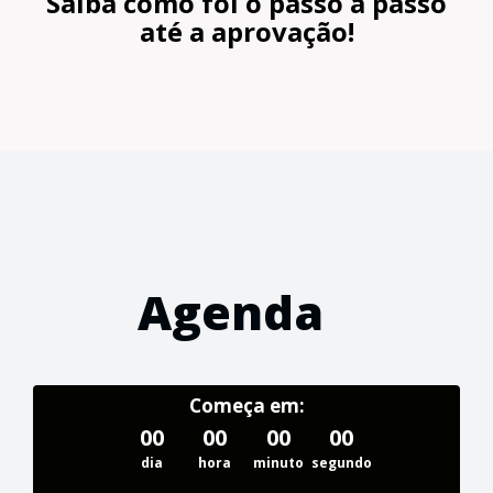
Saiba como foi o passo a passo
até a aprovação!
Agenda
Começa em:
00
00
00
00
dia
hora
minuto
segundo