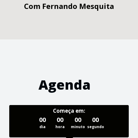
Com
Fernando Mesquita
Agenda
Começa em:
00
00
00
00
dia
hora
minuto
segundo