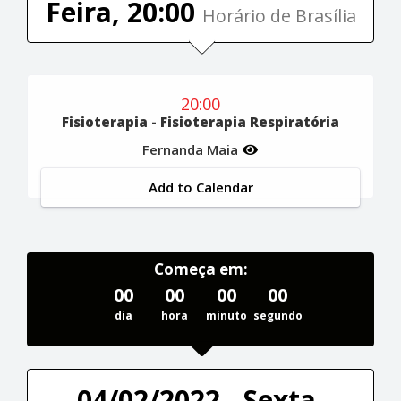
Feira, 20:00
Horário de Brasília
20:00
Fisioterapia - Fisioterapia Respiratória
Fernanda Maia
Add to Calendar
Começa em:
00
00
00
00
dia
hora
minuto
segundo
04/02/2022 - Sexta-