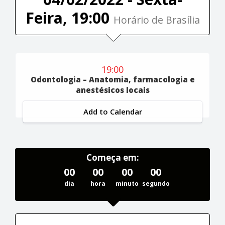
Feira, 19:00
Horário de Brasília
19:00
Odontologia – Anatomia, farmacologia e
anestésicos locais
Add to Calendar
Começa em:
00
00
00
00
dia
hora
minuto
segundo