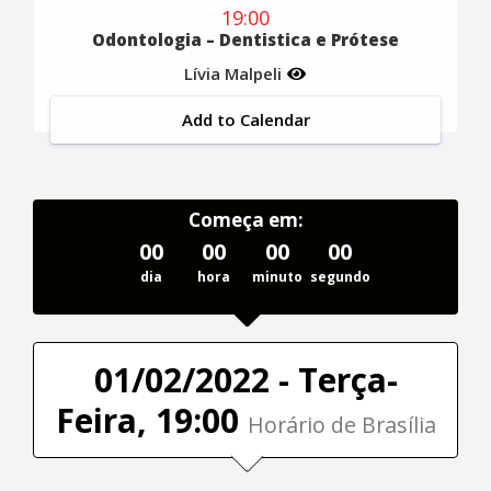
19:00
Odontologia – Dentistica e Prótese
Lívia Malpeli
Add to Calendar
Começa em:
00
00
00
00
dia
hora
minuto
segundo
01/02/2022 - Terça-
Feira, 19:00
Horário de Brasília