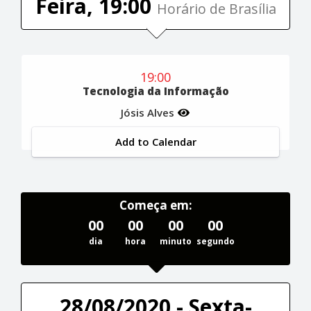
Feira, 19:00
Horário de Brasília
19:00
Tecnologia da Informação
Jósis Alves
Add to Calendar
Começa em:
00
00
00
00
dia
hora
minuto
segundo
28/08/2020 - Sexta-