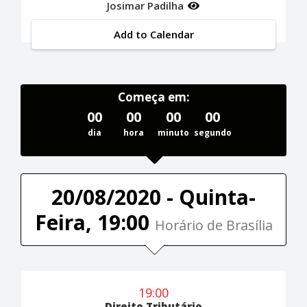
Josimar Padilha
Add to Calendar
Começa em:
00
00
00
00
dia
hora
minuto
segundo
20/08/2020 - Quinta-
Feira, 19:00
Horário de Brasília
19:00
Direito Tributário