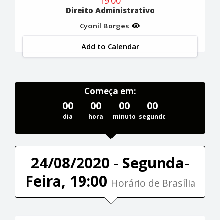
19:00
Direito Administrativo
Cyonil Borges
Add to Calendar
Começa em:
00
00
00
00
dia
hora
minuto
segundo
24/08/2020 - Segunda-
Feira, 19:00
Horário de Brasília