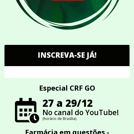
INSCREVA-SE JÁ!
Especial CRF GO
27 a 29/12
No canal do YouTube!
(horário de Brasília)
Farmácia em questões -