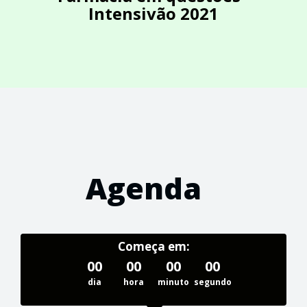
Intensivão 2021
Agenda
Começa em:
00
00
00
00
dia
hora
minuto
segundo