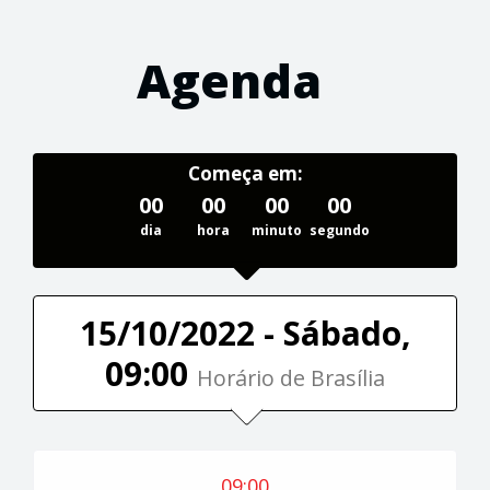
Agenda
Começa em:
00
00
00
00
dia
hora
minuto
segundo
15/10/2022 - Sábado,
09:00
Horário de Brasília
09:00