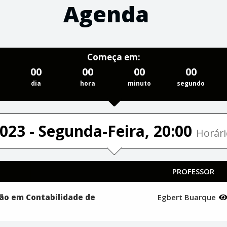
Agenda
Começa em:
00
00
00
00
dia
hora
minuto
segundo
023 - Segunda-Feira, 20:00
Horári
PROFESSOR
são em Contabilidade de
Egbert Buarque