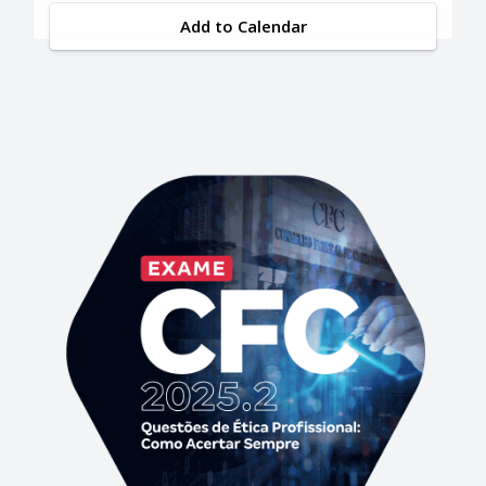
Add to Calendar