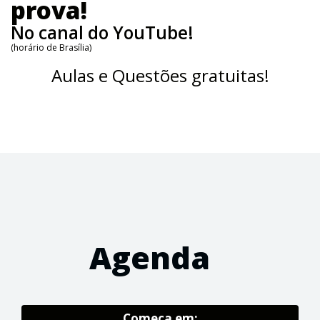
prova!
No canal do YouTube!
(horário de Brasília)
Aulas e Questões gratuitas!
Agenda
Começa em: