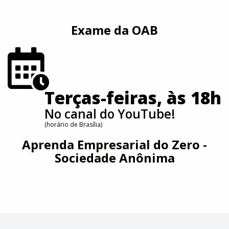
Exame da OAB
Terças-feiras, às 18h
No canal do YouTube!
(horário de Brasília)
Aprenda Empresarial do Zero -
Sociedade Anônima