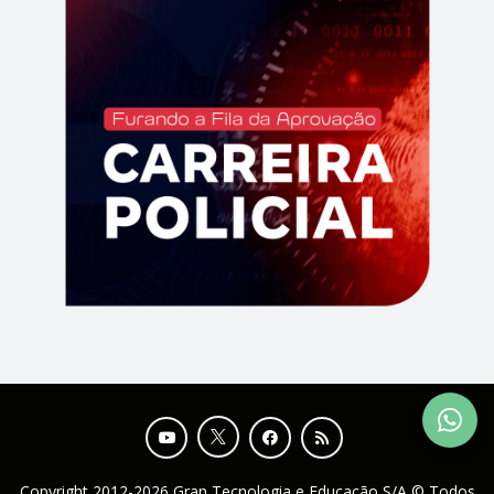
Copyright 2012-2026 Gran Tecnologia e Educação S/A © Todos