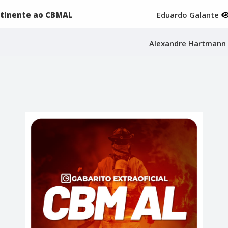
rtinente ao CBMAL
Eduardo Galante
Alexandre Hartman