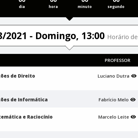
dia
hora
minuto
segundo
8/2021 - Domingo, 13:00
Horário de 
PROFESSOR
ções de Direito
Luciano Dutra
oções de Informática
Fabrício Melo
atemática e Raciocínio
Marcelo Leite