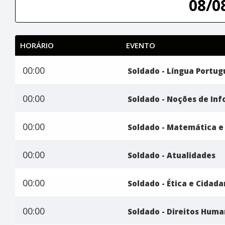
08/0
HORÁRIO
EVENTO
00:00
Soldado - Língua Portu
00:00
Soldado - Noções de In
00:00
Soldado - Matemática e 
00:00
Soldado - Atualidades
00:00
Soldado - Ética e Cidada
00:00
Soldado - Direitos Hum