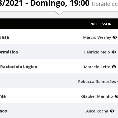
8/2021 - Domingo, 19:00
Horário de 
PROFESSOR
guesa
Márcio Wesley
formática
Fabrício Melo
Raciocínio Lógico
Marcelo Leite
Rebecca Guimarães
nia
Glauber Marinho
anos
Alice Rocha