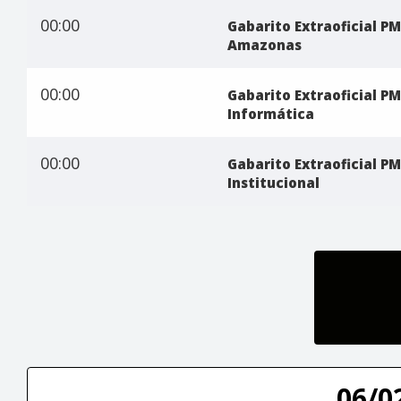
00:00
Gabarito Extraoficial PM
Amazonas
00:00
Gabarito Extraoficial P
Informática
00:00
Gabarito Extraoficial PM
Institucional
06/0