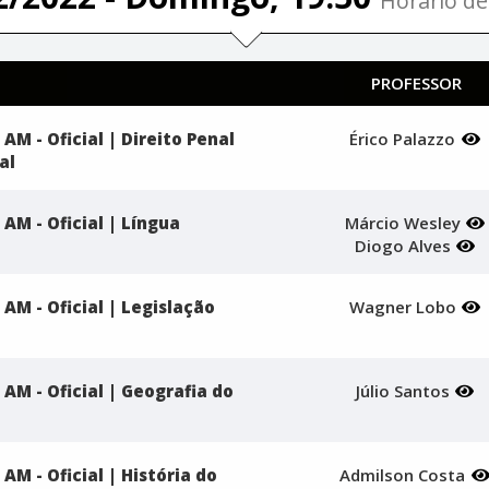
Horário de 
PROFESSOR
AM - Oficial | Direito Penal
Érico Palazzo
al
 AM - Oficial | Língua
Márcio Wesley
Diogo Alves
 AM - Oficial | Legislação
Wagner Lobo
 AM - Oficial | Geografia do
Júlio Santos
AM - Oficial | História do
Admilson Costa