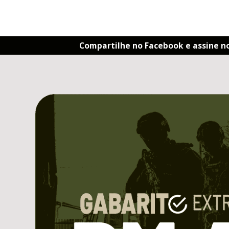
Compartilhe no Facebook e assine n