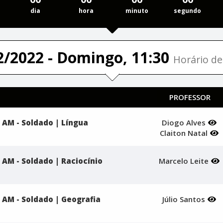
dia
hora
minuto
segundo
2/2022 - Domingo, 11:30
Horário de 
PROFESSOR
 AM - Soldado | Língua
Diogo Alves
Claiton Natal
 AM - Soldado | Raciocínio
Marcelo Leite
 AM - Soldado | Geografia
Júlio Santos