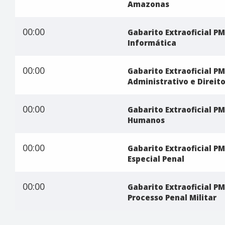
Amazonas
00:00
Gabarito Extraoficial PM
Informática
00:00
Gabarito Extraoficial PM 
Administrativo e Direit
00:00
Gabarito Extraoficial PM 
Humanos
00:00
Gabarito Extraoficial PM
Especial Penal
00:00
Gabarito Extraoficial PM 
Processo Penal Militar