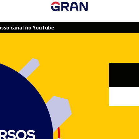
osso canal no YouTube