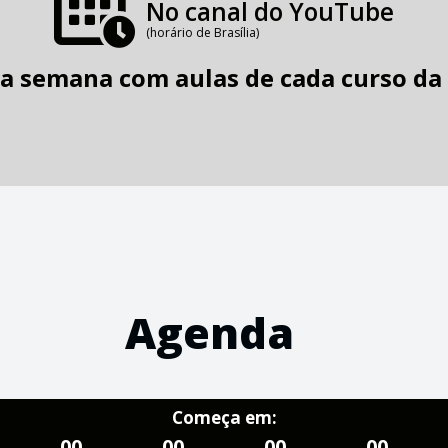
No canal do YouTube
(horário de Brasília)
 semana com aulas de cada curso da
Agenda
Começa em:
00
00
00
00