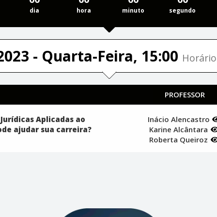
dia
hora
minuto
segundo
2023 - Quarta-Feira, 15:00
Horário
PROFESSOR
Jurídicas Aplicadas ao
Inácio Alencastro
de ajudar sua carreira?
Karine Alcântara
Roberta Queiroz