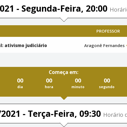
021 - Segunda-Feira, 20:00
Horári
PROFESSOR
l: ativismo judiciário
Aragonê Fernandes
Começa em:
00
00
00
00
dia
hora
minuto
segundo
2021 - Terça-Feira, 09:30
Horário d