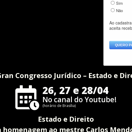
Gran Congresso Jurídico – Estado e Dir
26, 27 e 28/04
No canal do Youtube!
(horário de Brasília)
Estado e Direito
 homenagem ao mestre Carlos Mend