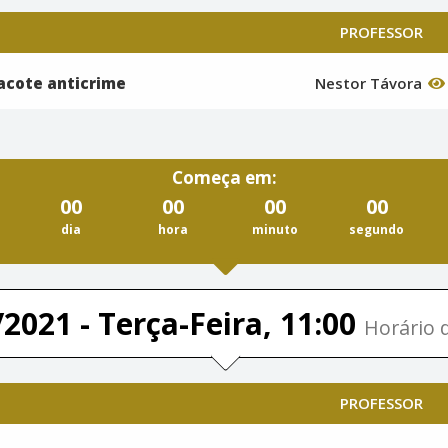
PROFESSOR
pacote anticrime
Nestor Távora
Começa em:
00
00
00
00
dia
hora
minuto
segundo
2021 - Terça-Feira, 11:00
Horário d
PROFESSOR