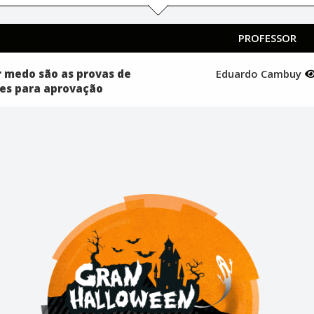
PROFESSOR
r medo são as provas de
Eduardo Cambuy
ues para aprovação