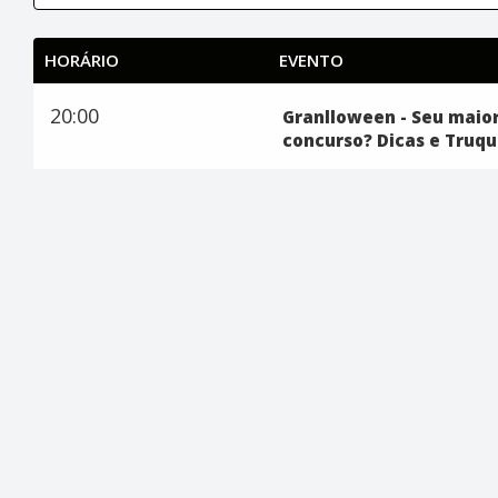
HORÁRIO
EVENTO
20:00
Granlloween - Seu maio
concurso? Dicas e Truq