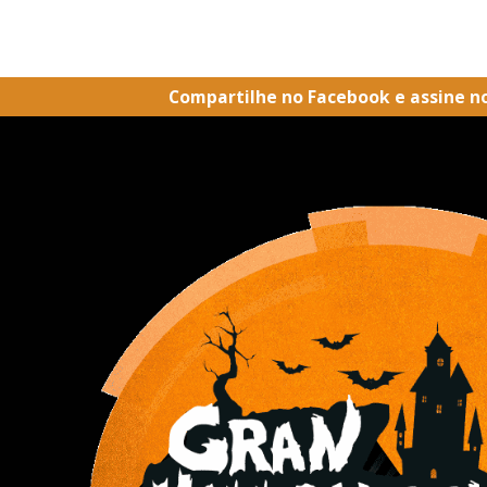
Compartilhe no Facebook e assine n