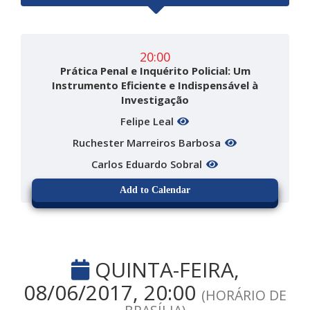
20:00
Prática Penal e Inquérito Policial: Um
Instrumento Eficiente e Indispensável à
Investigação
Felipe Leal
Ruchester Marreiros Barbosa
Carlos Eduardo Sobral
Add to Calendar
QUINTA-FEIRA,
08/06/2017, 20:00
(HORÁRIO DE