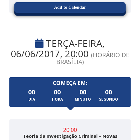
Add to Calendar
TERÇA-FEIRA,
06/06/2017, 20:00
(HORÁRIO DE
BRASÍLIA)
COMEÇA EM:
00
00
00
00
DIA
HORA
MINUTO
SEGUNDO
20:00
Teoria da Investigação Criminal – Novas