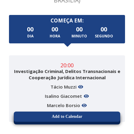
BRASÍLIA)
COMEÇA EM:
00
00
00
00
DIA
HORA
MINUTO
SEGUNDO
20:00
Investigação Criminal, Delitos Transnacionais e
Cooperação Jurídica Internacional
Tácio Muzzi
Isalino Giacomet
Marcelo Borsio
Add to Calendar