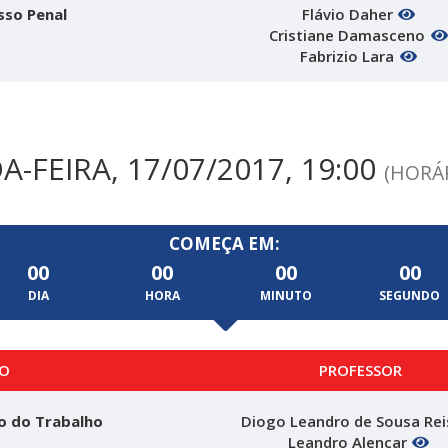
sso Penal
Flávio Daher
Cristiane Damasceno
Fabrizio Lara
-FEIRA, 17/07/2017, 19:00
(HORÁR
COMEÇA EM:
00
00
00
00
DIA
HORA
MINUTO
SEGUNDO
O
PROFESSOR
to do Trabalho
Diogo Leandro de Sousa Re
Leandro Alencar