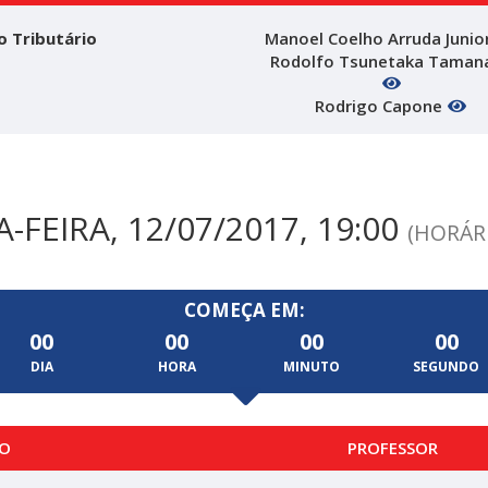
o Tributário
Manoel Coelho Arruda Junio
Rodolfo Tsunetaka Taman
Rodrigo Capone
FEIRA, 12/07/2017, 19:00
(HORÁRI
COMEÇA EM:
00
00
00
00
DIA
HORA
MINUTO
SEGUNDO
O
PROFESSOR