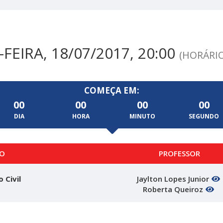
FEIRA, 18/07/2017, 20:00
(HORÁRIO
COMEÇA EM:
00
00
00
00
DIA
HORA
MINUTO
SEGUNDO
O
PROFESSOR
o Civil
Jaylton Lopes Junior
Roberta Queiroz