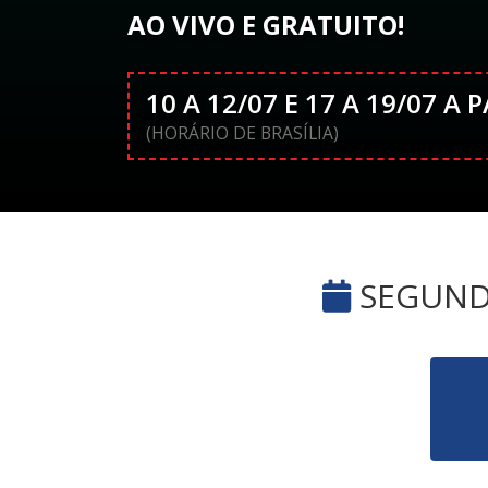
AO VIVO E GRATUITO!
10 A 12/07 E 17 A 19/07 A 
(HORÁRIO DE BRASÍLIA)
SEGUNDA