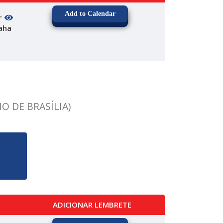
Add to Calendar
r
aha
O DE BRASÍLIA)
ADICIONAR LEMBRETE