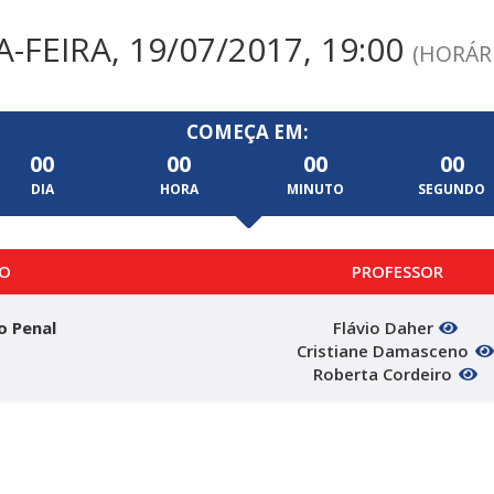
FEIRA, 19/07/2017, 19:00
(HORÁRI
COMEÇA EM:
00
00
00
00
DIA
HORA
MINUTO
SEGUNDO
O
PROFESSOR
o Penal
Flávio Daher
Cristiane Damasceno
Roberta Cordeiro