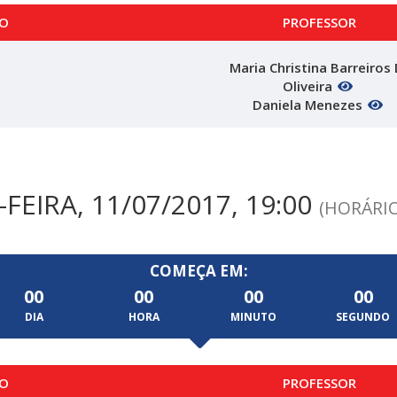
O
PROFESSOR
Maria Christina Barreiros 
Oliveira
Daniela Menezes
FEIRA, 11/07/2017, 19:00
(HORÁRIO
COMEÇA EM:
00
00
00
00
DIA
HORA
MINUTO
SEGUNDO
O
PROFESSOR