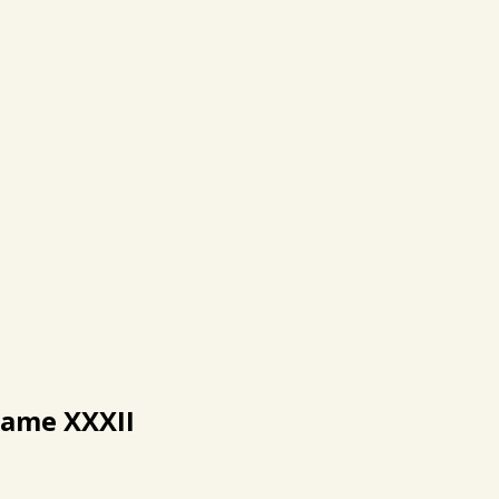
xame XXXII