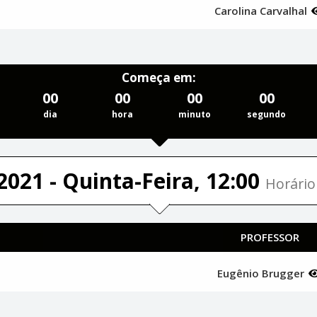
Carolina Carvalhal
Começa em:
00
00
00
00
dia
hora
minuto
segundo
2021 - Quinta-Feira, 12:00
Horário 
PROFESSOR
Eugênio Brugger