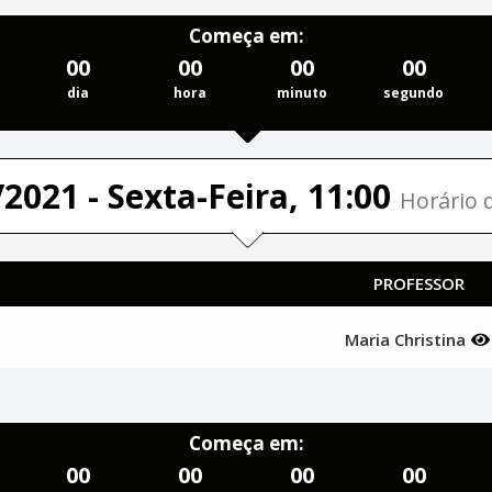
Começa em:
00
00
00
00
dia
hora
minuto
segundo
2021 - Sexta-Feira, 11:00
Horário d
PROFESSOR
Maria Christina
Começa em:
00
00
00
00