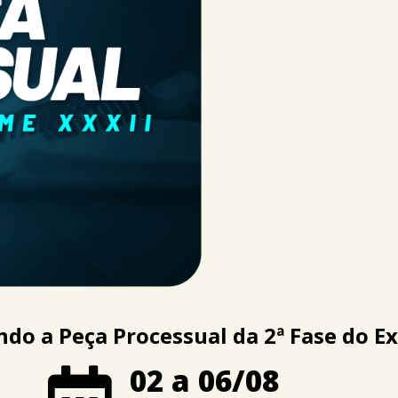
ando a Peça Processual da 2ª Fase do E
02 a 06/08