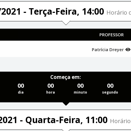
2021 - Terça-Feira, 14:00
Horário d
PROFESSOR
Patrícia Dreyer
Começa em:
00
00
00
00
dia
hora
minuto
segundo
2021 - Quarta-Feira, 11:00
Horário