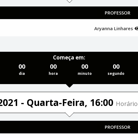
PROFESSOR
Aryanna Linhares
Começa em:
00
00
00
00
dia
hora
minuto
segundo
2021 - Quarta-Feira, 16:00
Horário
PROFESSOR