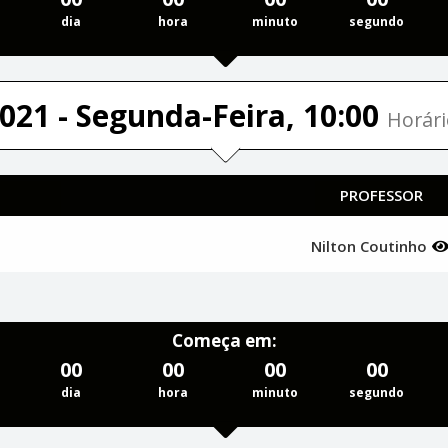
dia
hora
minuto
segundo
021 - Segunda-Feira, 10:00
Horári
PROFESSOR
Nilton Coutinho
Começa em:
00
00
00
00
dia
hora
minuto
segundo