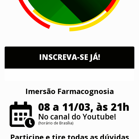
INSCREVA-SE JÁ!
Imersão Farmacognosia
08 a 11/03, às 21h
No canal do Youtube!
(horário de Brasília)
Participe e tire todas as dúvidas