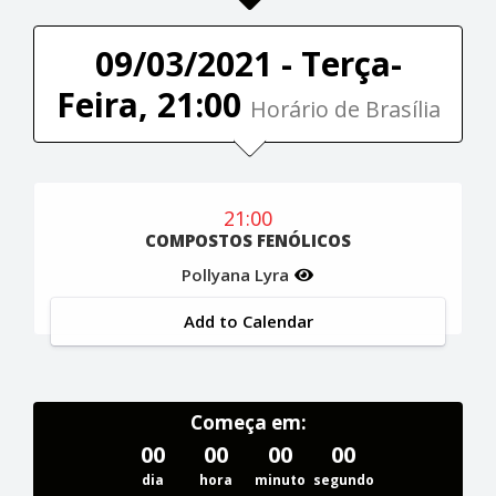
09/03/2021 - Terça-
Feira, 21:00
Horário de Brasília
21:00
COMPOSTOS FENÓLICOS
Pollyana Lyra
Add to Calendar
Começa em:
00
00
00
00
dia
hora
minuto
segundo