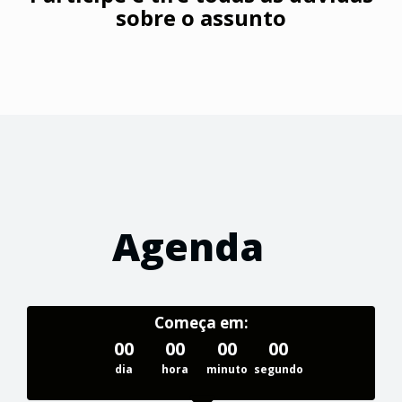
sobre o assunto
Agenda
Começa em:
00
00
00
00
dia
hora
minuto
segundo