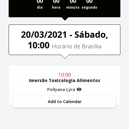
00
00
00
00
dia
hora
minuto
segundo
20/03/2021 - Sábado,
10:00
Horário de Brasília
10:00
Imersão Toxicologia Alimentos
Pollyana Lyra
Add to Calendar