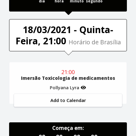
dia
hora
minuto
segundo
18/03/2021 - Quinta-
Feira, 21:00
Horário de Brasília
21:00
Imersão Toxicologia de medicamentos
Pollyana Lyra
Add to Calendar
Começa em: